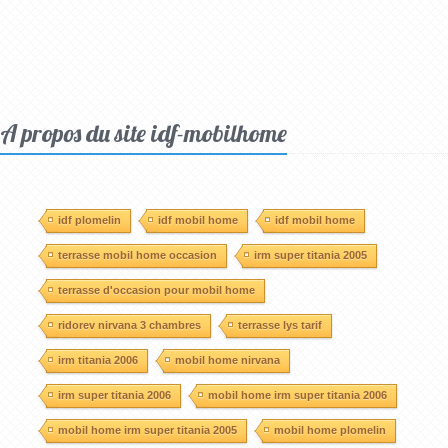
A propos du site idf-mobilhome
idf plomelin
idf mobil home
idf mobil home
terrasse mobil home occasion
irm super titania 2005
terrasse d'occasion pour mobil home
ridorev nirvana 3 chambres
terrasse lys tarif
irm titania 2006
mobil home nirvana
irm super titania 2006
mobil home irm super titania 2006
mobil home irm super titania 2005
mobil home plomelin